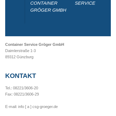
CONTAINER SERVICE
GRÖGER GMBH
Container Service Gröger GmbH
Daimlerstraße 1-3
89312 Günzburg
KONTAKT
Tel.: 08221/3606-20
Fax: 08221/3606-29
E-mail: info [ a ] csg-groeger.de