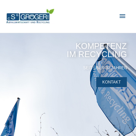
KOMPETENZ
IM RECYCLING
SEIT ÜBER 30 JAHREN
KONTAKT