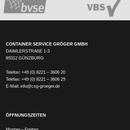
CONTAINER SERVICE GRÖGER GMBH
DAIMLERSTRAßE 1-3
89312 GÜNZBURG
Telefon: +49 (0) 8221 – 3606 20
Telefax: +49 (0) 8221 – 3606 29
E-Mail: info@csg-groeger.de
ÖFFNUNGSZEITEN
Montag – Freitag: