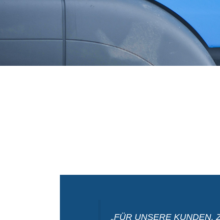
„FÜR UNSERE KUNDEN. Z